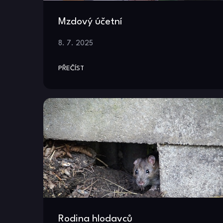
Mzdový účetní
8. 7. 2025
PŘEČÍST
Rodina hlodavců