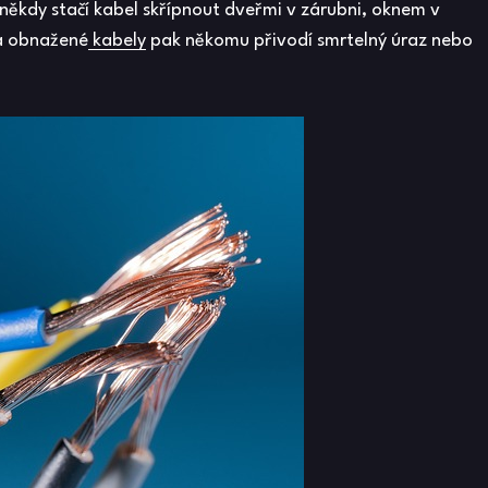
někdy stačí kabel skřípnout dveřmi v zárubni, oknem v
 a obnažené
kabely
pak někomu přivodí smrtelný úraz nebo