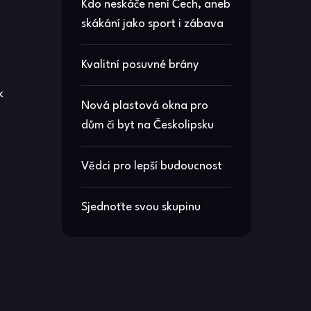
Kdo neskáče není Čech, aneb
skákání jako sport i zábava
Kvalitní posuvné brány
k
Nová plastová okna pro
dům či byt na Českolipsku
Vědci pro lepší budoucnost
Sjednoťte svou skupinu