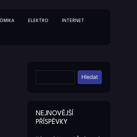
OMIKA
ELEKTRO
INTERNET
Y
Hledat
NEJNOVĚJŠÍ
PŘÍSPĚVKY