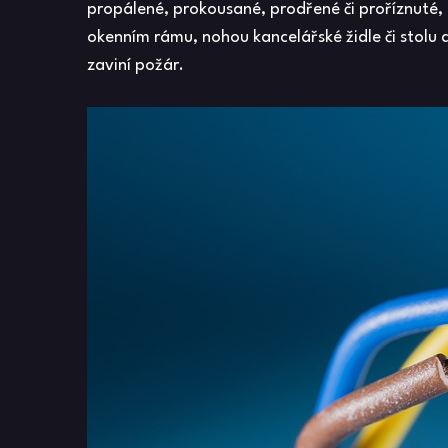
propálené, prokousané, prodřené či proříznuté, 
okenním rámu, nohou kancelářské židle či stolu
zaviní požár.