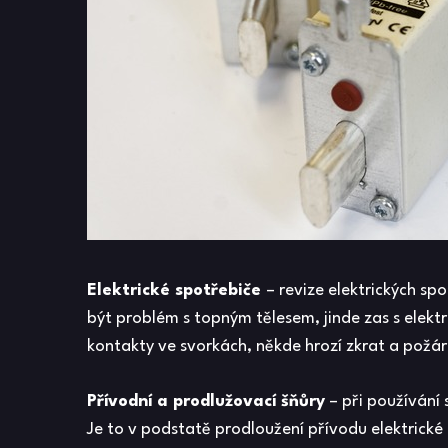
Elektrické spotřebiče
– revize elektrických s
být problém s topným tělesem, jinde zas s elek
kontakty ve svorkách, někde hrozí zkrat a požár,
Přívodní a prodlužovací šňůry
– při používání 
Je to v podstatě prodloužení přívodu elektrické 