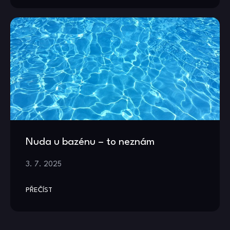
Nuda u bazénu – to neznám
3. 7. 2025
PŘEČÍST