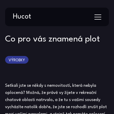
Skip
Hucot
to
content
Co pro vás znamená plot
VÝROBKY
Setkali jste se někdy s nemovitostí, která nebyla
oplocená? Možná, že právě vy žijete v rekreační
chatové oblasti natrvalo, a že tu s vašimi sousedy
vycházíte natolik dobře, že jste se rozhodli zrušit plot