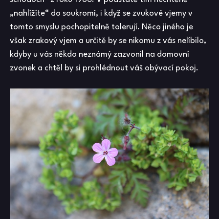
„nahlížíte“ do soukromí, i když se zvukové vjemy v
tomto smyslu pochopitelně tolerují. Něco jiného je
však zrakový vjem a určitě by se nikomu z vás nelíbilo,
kdyby u vás někdo neznámý zazvonil na domovní
zvonek a chtěl by si prohlédnout váš obývací pokoj.