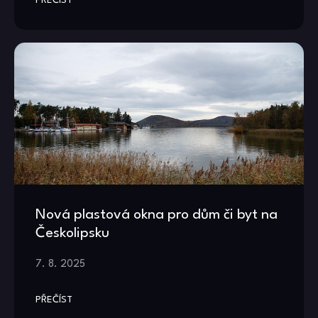
PŘEČÍST
Nová plastová okna pro dům či byt na
Českolipsku
7. 8. 2025
PŘEČÍST