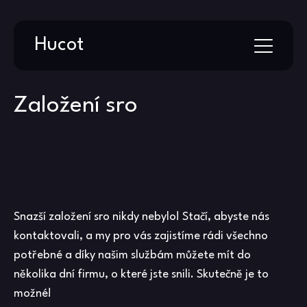
Skip
Hucot
to
content
Založení sro
Snazší založení sro nikdy nebylo! Stačí, abyste nás
kontaktovali, a my pro vás zajistíme rádi všechno
potřebné a díky našim službám můžete mít do
několika dní firmu, o které jste snili. Skutečně je to
možné!