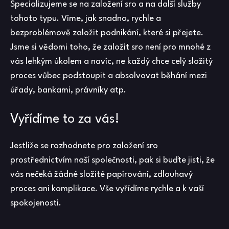
Specializujeme se na založení sro a na další služby
tohoto typu. Víme, jak snadno, rychle a
bezproblémově založit podnikání, které si přejete.
Jsme si vědomi toho, že založit sro není pro mnohé z
vás lehkým úkolem a navíc, ne každý chce celý složitý
proces vůbec podstoupit a absolvovat běhání mezi
úřady, bankami, právníky atp.
Vyřídíme to za vás!
Jestliže se rozhodnete pro
založení sro
prostřednictvím naší společnosti, pak si buďte jisti, že
vás nečeká žádné složité papírování, zdlouhavý
proces ani komplikace. Vše vyřídíme rychle a k vaší
spokojenosti.