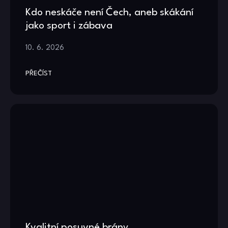
Kdo neskáče není Čech, aneb skákání
jako sport i zábava
10. 6. 2026
PŘEČÍST
Kvalitní posuvné brány