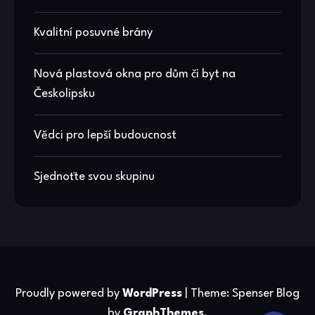
Kvalitní posuvné brány
Nová plastová okna pro dům či byt na
Českolipsku
Vědci pro lepší budoucnost
Sjednoťte svou skupinu
Proudly powered by
WordPress
|
Theme: Spenser Blog
by
GraphThemes
.