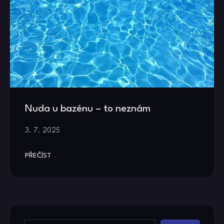
Nuda u bazénu – to neznám
3. 7. 2025
PŘEČÍST