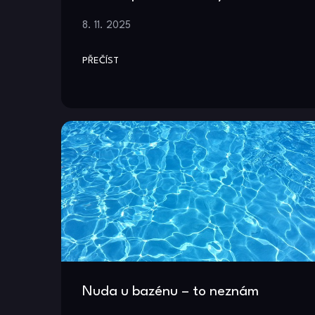
8. 11. 2025
PŘEČÍST
Nuda u bazénu – to neznám