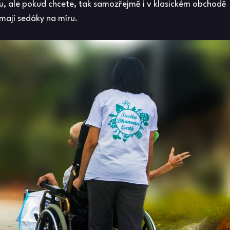
u, ale pokud chcete, tak samozřejmě i v klasickém obchodě
emají sedáky na míru.