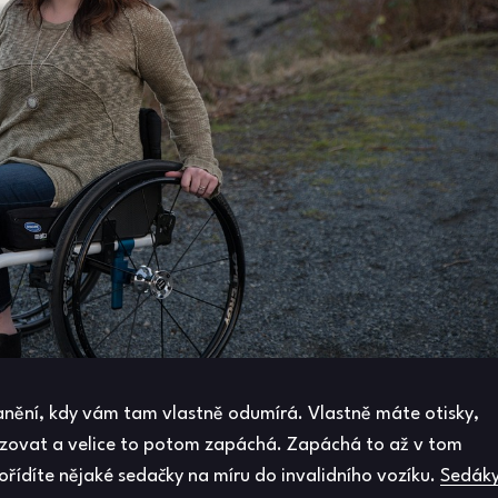
ranění, kdy vám tam vlastně odumírá. Vlastně máte otisky,
itizovat a velice to potom zapáchá. Zapáchá to až v tom
ořídíte nějaké sedačky na míru do invalidního vozíku.
Sedák