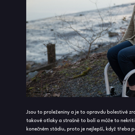
Jsou to proleženiny a je to opravdu bolestivé z
takové otlaky a strašně to bolí a může to nekr
konečném stádiu, proto je nejlepší, když třeba p