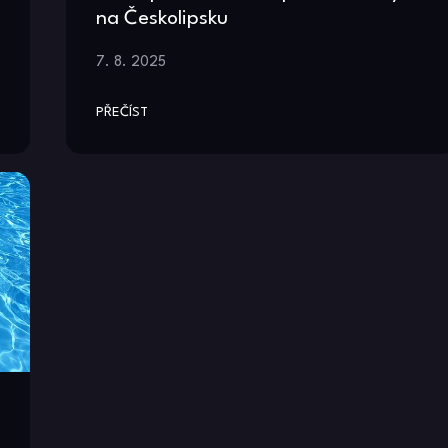
na Českolipsku
7. 8. 2025
PŘEČÍST