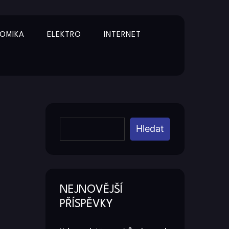
OMIKA
ELEKTRO
INTERNET
Y
Hledat
NEJNOVĚJŠÍ
PŘÍSPĚVKY