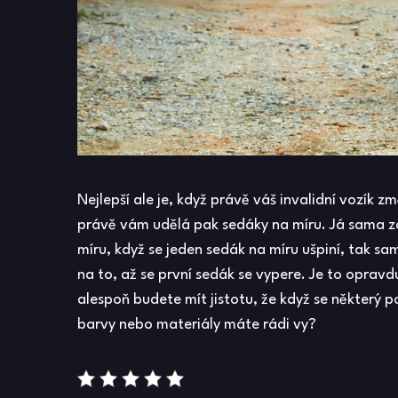
Nejlepší ale je, když právě váš invalidní vozík 
právě vám udělá pak sedáky na míru. Já sama za
míru, když se jeden sedák na míru ušpiní, tak s
na to, až se první sedák se vypere. Je to opravd
alespoň budete mít jistotu, že když se některý p
barvy nebo materiály máte rádi vy?