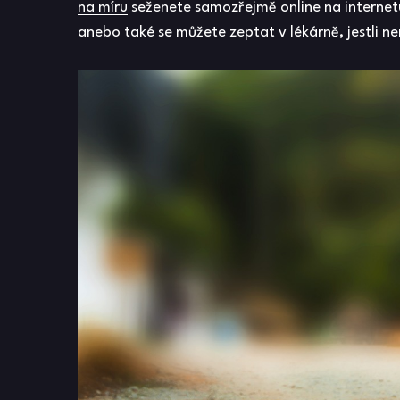
na míru
seženete samozřejmě online na internet
anebo také se můžete zeptat v lékárně, jestli n