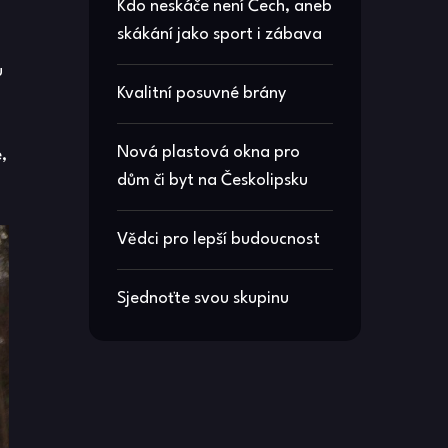
Kdo neskáče není Čech, aneb
skákání jako sport i zábava
u
Kvalitní posuvné brány
Nová plastová okna pro
,
dům či byt na Českolipsku
Vědci pro lepší budoucnost
Sjednoťte svou skupinu