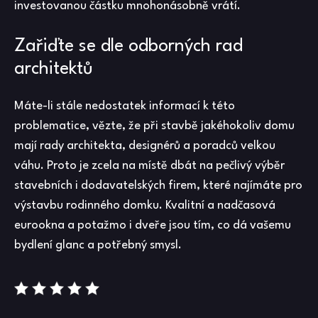
investovanou částku mnohonásobně vrátí.
Zařiďte se dle odborných rad
architektů
Máte-li stále nedostatek informací k této
problematice, vězte, že při stavbě jakéhokoliv domu
mají rady architekta, designérů a poradců velkou
váhu. Proto je zcela na místě dbát na pečlivý výběr
stavebních i dodavatelských firem, které najímáte pro
výstavbu rodinného domku. Kvalitní a nadčasová
eurookna a potažmo i dveře jsou tím, co dá vašemu
bydlení glanc a potřebný smysl.