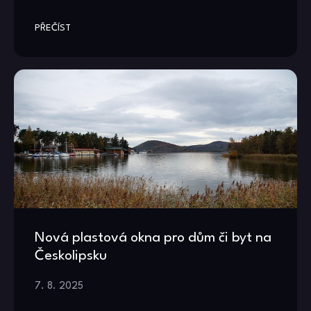
PŘEČÍST
Nová plastová okna pro dům či byt na
Českolipsku
7. 8. 2025