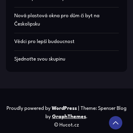
Nová plastová okna pro dům či byt na
Českolipsku
Vědci pro lepší budoucnost
Sjednoťte svou skupinu
Proudly powered by
WordPress
|
Theme: Spenser Blog
by
GraphThemes
.
© Hucot.cz