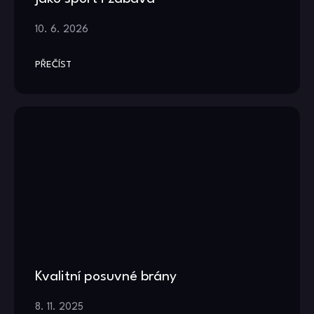
10. 6. 2026
PŘEČÍST
Kvalitní posuvné brány
8. 11. 2025