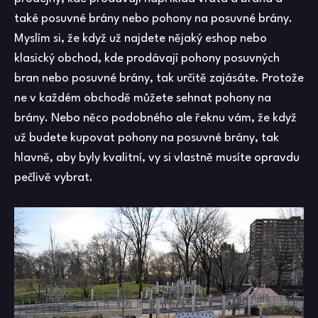
také posuvné brány nebo pohony na posuvné brány.
Myslím si, že když už najdete nějaký eshop nebo
klasický obchod, kde prodávají pohony posuvných
bran nebo posuvné brány, tak určitě zajásáte. Protože
ne v každém obchodě můžete sehnat pohony na
brány. Nebo něco podobného ale řeknu vám, že když
už budete kupovat pohony na posuvné brány, tak
hlavně, aby byly kvalitní, vy si vlastně musíte opravdu
pečlivě vybrat.