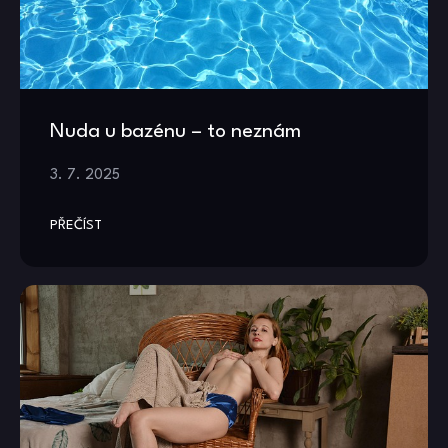
Nuda u bazénu – to neznám
3. 7. 2025
PŘEČÍST