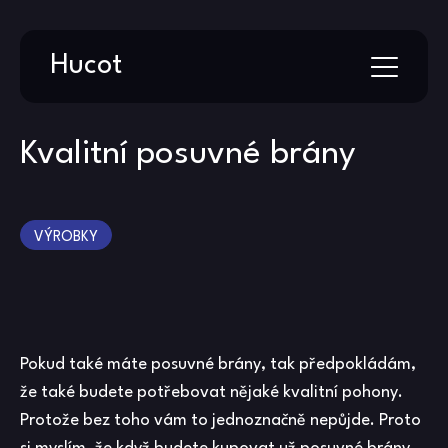
Skip
Hucot
to
content
Kvalitní posuvné brány
VÝROBKY
Pokud také máte posuvné brány, tak předpokládám,
že také budete potřebovat nějaké kvalitní pohony.
Protože bez toho vám to jednoznačně nepůjde. Proto