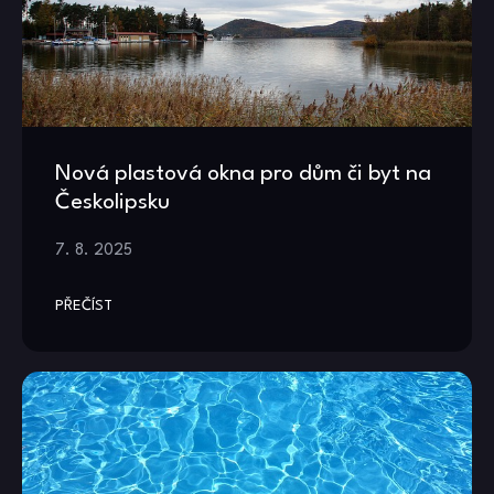
Nová plastová okna pro dům či byt na
Českolipsku
7. 8. 2025
PŘEČÍST