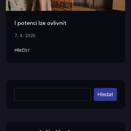
I potenci lze ovlivnit
7. 4. 2025
PŘEČÍST
Hledat