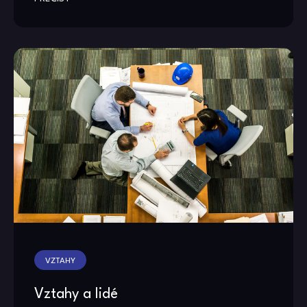
VZTAHY
Vztahy a lidé