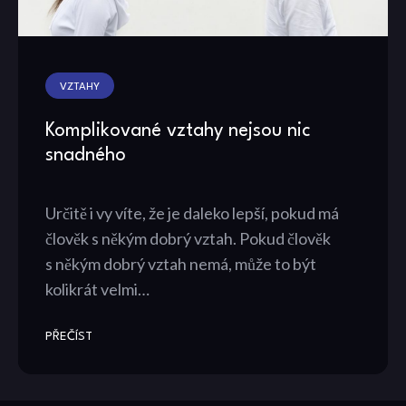
VZTAHY
Komplikované vztahy nejsou nic
snadného
Určitě i vy víte, že je daleko lepší, pokud má
člověk s někým dobrý vztah. Pokud člověk
s někým dobrý vztah nemá, může to být
kolikrát velmi…
PŘEČÍST