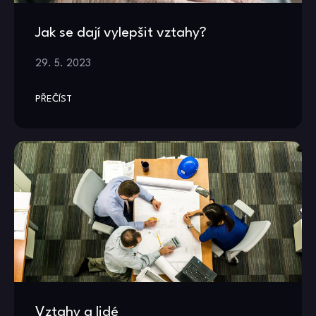
Jak se dají vylepšit vztahy?
29. 5. 2023
PŘEČÍST
Vztahy a lidé