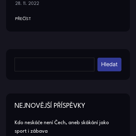
28. 11. 2022
PŘEČÍST
Hledat
NEJNOVĚJŠÍ PŘÍSPĚVKY
Kdo neskáče není Čech, aneb skákání jako
sport i zábava