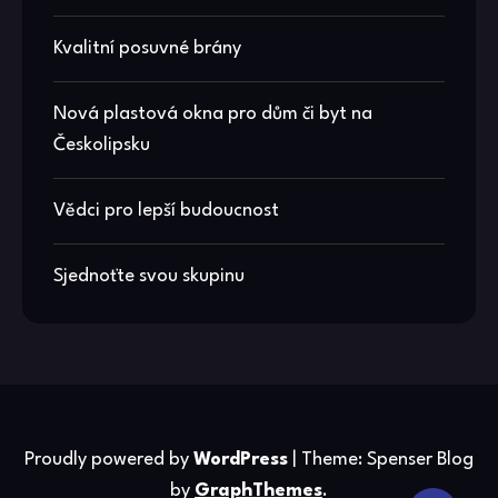
Kvalitní posuvné brány
Nová plastová okna pro dům či byt na
Českolipsku
Vědci pro lepší budoucnost
Sjednoťte svou skupinu
Proudly powered by
WordPress
|
Theme: Spenser Blog
by
GraphThemes
.