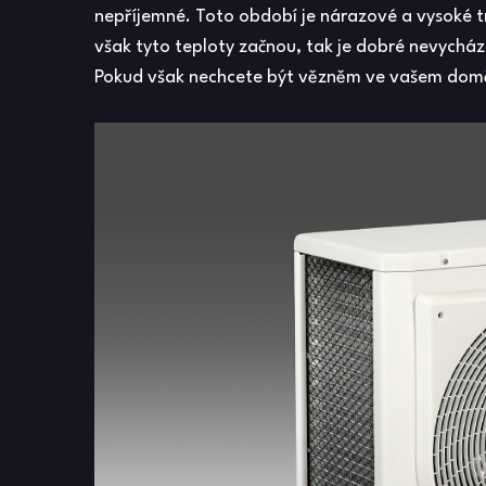
nepříjemné. Toto období je nárazové a vysoké t
však tyto teploty začnou, tak je dobré nevycház
Pokud však nechcete být vězněm ve vašem domě n