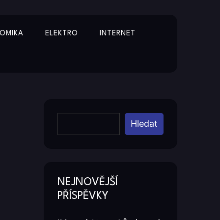
OMIKA
ELEKTRO
INTERNET
Y
Hledat
NEJNOVĚJŠÍ
PŘÍSPĚVKY