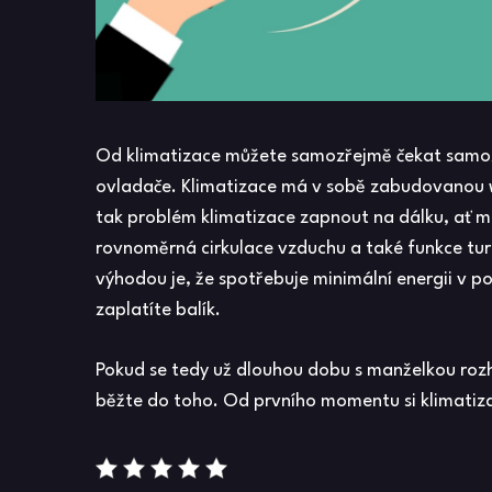
Od klimatizace můžete samozřejmě čekat samo
ovladače. Klimatizace má v sobě zabudovanou wif
tak problém klimatizace zapnout na dálku, ať m
rovnoměrná cirkulace vzduchu a také funkce turb
výhodou je, že spotřebuje minimální energii v p
zaplatíte balík.
Pokud se tedy už dlouhou dobu s manželkou rozh
běžte do toho. Od prvního momentu si klimatizac