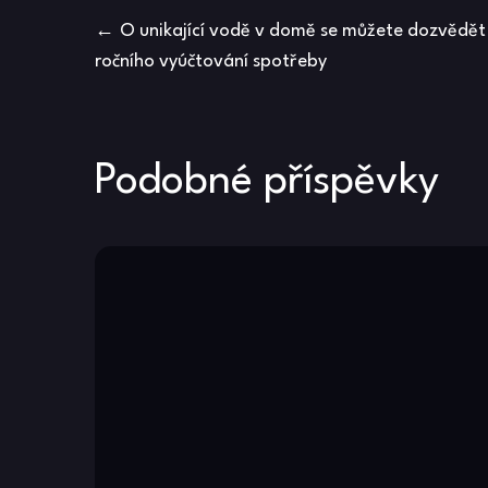
Navigace
O unikající vodě v domě se můžete dozvědět
ročního vyúčtování spotřeby
pro
příspěvek
Podobné příspěvky