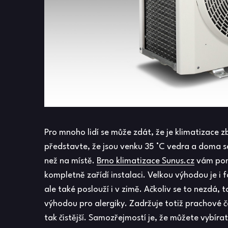
Pro mnoho lidí se může zdát, že je klimatizace z
představte, že jsou venku 35 °C vedra a doma s
než na místě.
Brno klimatizace Sunus.cz
vám pomo
kompletně zařídí instalaci. Velkou výhodou je i 
ale také poslouží i v zimě. Ačkoliv se to nezdá, t
výhodou pro alergiky. Zadržuje totiž prachové č
tak čistější. Samozřejmostí je, že můžete vybíra