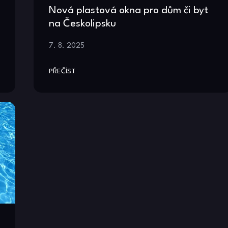
Nová plastová okna pro dům či byt
na Českolipsku
7. 8. 2025
PŘEČÍST