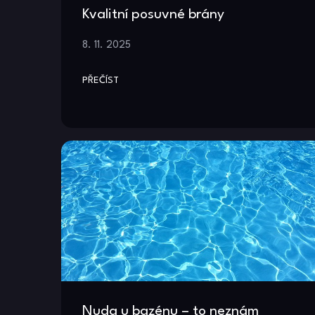
Kvalitní posuvné brány
8. 11. 2025
PŘEČÍST
Nuda u bazénu – to neznám