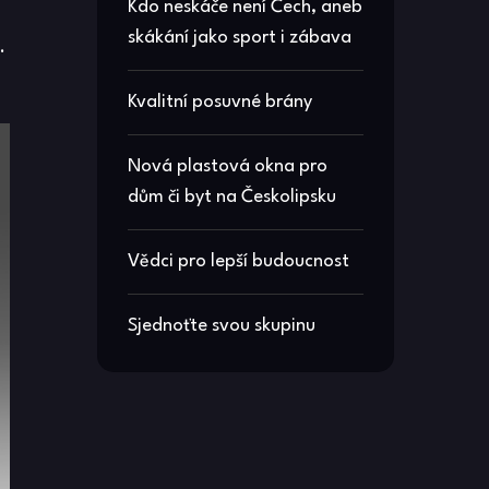
Kdo neskáče není Čech, aneb
skákání jako sport i zábava
.
Kvalitní posuvné brány
Nová plastová okna pro
dům či byt na Českolipsku
Vědci pro lepší budoucnost
Sjednoťte svou skupinu