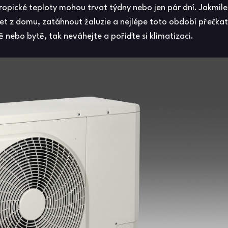
ropické teploty mohou trvat týdny nebo jen pár dní. Jakmile
et z domu, zatáhnout žaluzie a nejlépe toto období přečkat
ebo bytě, tak neváhejte a pořiďte si klimatizaci.