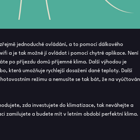
zřejmě jednoduché ovládání, a to pomocí dálkového
i a je tak možné jí ovládat i pomocí chytré aplikace. Není
áte po příjezdu domů příjemné klima. Další výhodou je
o, která umožňuje rychlejší dosažení dané teploty. Další
ohotovostním režimu a nemusíte se tak bát, že na vyúčtován
odujete, zda investujete do klimatizace, tak neváhejte a
i zamilujete a budete mít v letním období perfektní klima.