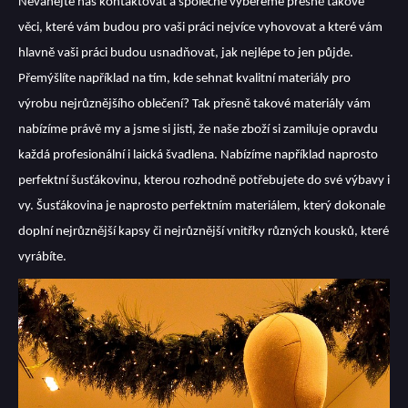
Neváhejte nás kontaktovat a společně vybereme přesně takové
věci, které vám budou pro vaši práci nejvíce vyhovovat a které vám
hlavně vaši práci budou usnadňovat, jak nejlépe to jen půjde.
Přemýšlíte například na tím, kde sehnat kvalitní materiály pro
výrobu nejrůznějšího oblečení? Tak přesně takové materiály vám
nabízíme právě my a jsme si jisti, že naše zboží si zamiluje opravdu
každá profesionální i laická švadlena.
Nabízíme například naprosto
perfektní šusťákovinu, kterou rozhodně potřebujete do své výbavy i
vy. Šusťákovina je naprosto perfektním materiálem, který dokonale
doplní nejrůznější kapsy či nejrůznější vnitřky různých kousků, které
vyrábíte.