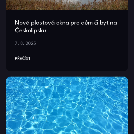
Nová plastová okna pro dům či byt na
Českolipsku
7. 8. 2025
PŘEČÍST