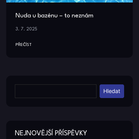
Nuda u bazénu – to neznám
3. 7. 2025
PŘEČÍST
Hledat
NEJNOVĚJŠÍ PŘÍSPĚVKY