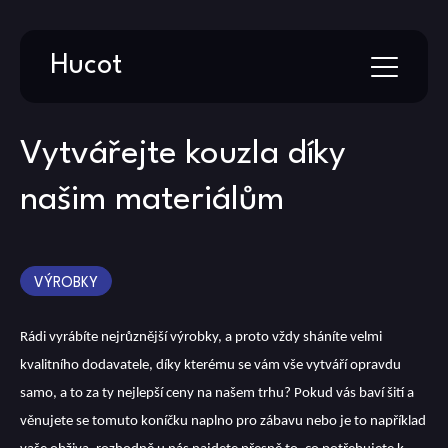
Skip
Hucot
to
content
Vytvářejte kouzla díky
našim materiálům
VÝROBKY
Rádi vyrábíte nejrůznější výrobky, a proto vždy sháníte velmi
kvalitního dodavatele, díky kterému se vám vše vytváří opravdu
samo, a to za ty nejlepší ceny na našem trhu? Pokud vás baví šití a
věnujete se tomuto koníčku naplno pro zábavu nebo je to například