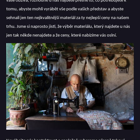
vaše obživa, rozhodně u nás najdete přesně to, co potřebujete k
tomu, abyste mohli vyrábět vše podle vašich představ a abyste
sehnali jen ten nejkvalitnější materiál za ty nejlepší ceny na našem
trhu. Jsme si naprosto jisti, že výběr materiálu, který najdete u nás
jen tak někde nenajdete a že ceny, které nabízíme vás oslní.