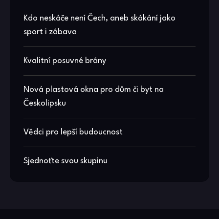
Kdo neskáče není Čech, aneb skákání jako
sport i zábava
Kvalitní posuvné brány
Nová plastová okna pro dům či byt na
Českolipsku
Vědci pro lepší budoucnost
Sjednoťte svou skupinu