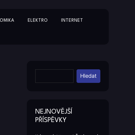
OMIKA
ELEKTRO
INTERNET
Y
Hledat
NEJNOVĚJŠÍ
PŘÍSPĚVKY