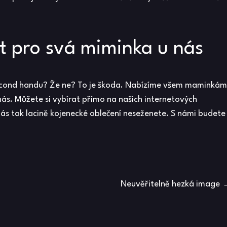
t pro svá miminka u nás
second handu? Že ne? To je škoda. Nabízíme všem maminkám
nás. Můžete si vybírat přímo na našich internetových
 nás tak lacině kojenecké oblečení neseženete. S námi budete
Neuvěřitelně hezká image