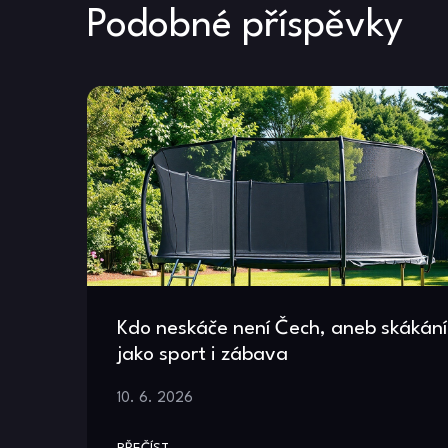
příspěvek
Podobné příspěvky
Kdo neskáče není Čech, aneb skákání
jako sport i zábava
10. 6. 2026