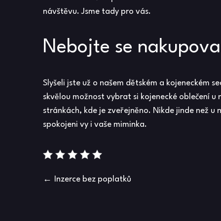
návštěvu. Jsme tady pro vás.
Nebojte se nakupova
Slyšeli jste už o našem dětském a kojeneckém 
skvělou možnost vybrat si kojenecké oblečení u 
stránkách, kde je zveřejněno. Nikde jinde než u
spokojeni vy i vaše miminka.
Navigace
Inzerce bez poplatků
pro