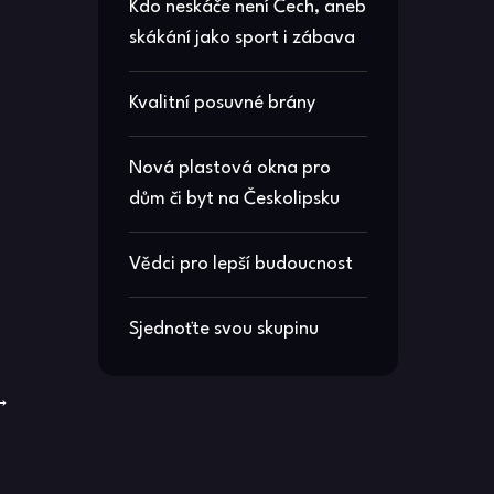
Kdo neskáče není Čech, aneb
skákání jako sport i zábava
Kvalitní posuvné brány
Nová plastová okna pro
dům či byt na Českolipsku
Vědci pro lepší budoucnost
Sjednoťte svou skupinu