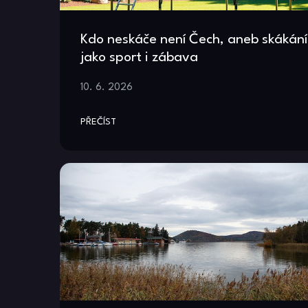
Kdo neskáče není Čech, aneb skákání
jako sport i zábava
10. 6. 2026
PŘEČÍST