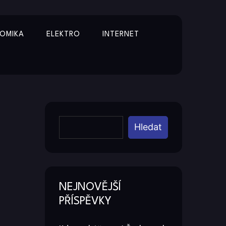
OMIKA
ELEKTRO
INTERNET
Y
Hledat
NEJNOVĚJŠÍ
PŘÍSPĚVKY