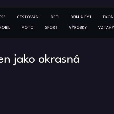
ESS
CESTOVÁNÍ
DĚTI
DŮM A BYT
EKON
MOBIL
MOTO
SPORT
VÝROBKY
VZTAH
jen jako okrasná