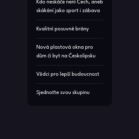
Kdo neskáče není Čech, aneb
skákání jako sport i zábava
Kvalitní posuvné brány
Nová plastová okna pro
dům či byt na Českolipsku
Vědci pro lepší budoucnost
Sjednoťte svou skupinu