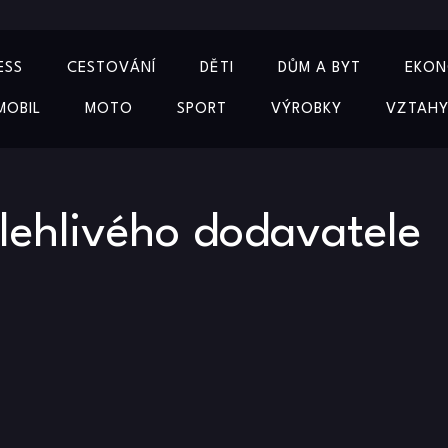
ESS
CESTOVÁNÍ
DĚTI
DŮM A BYT
EKON
MOBIL
MOTO
SPORT
VÝROBKY
VZTAH
lehlivého dodavatele