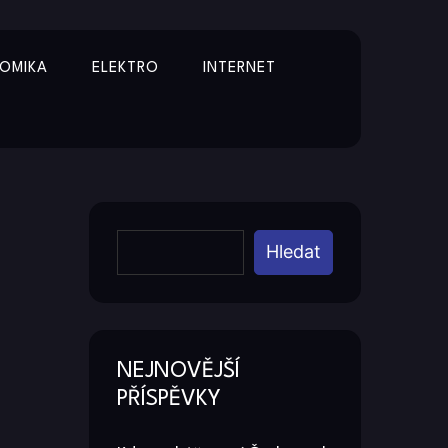
OMIKA
ELEKTRO
INTERNET
Y
Hledat
NEJNOVĚJŠÍ
PŘÍSPĚVKY