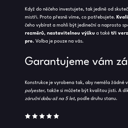
Když do něčeho investujete, tak jedině od skut
mistři. Proto přesně víme, co potřebujete.
Kval
čeho vybírat a mohli být jedineční a naprosto 
rozměrů, nastavitelnou výšku
a také
tři ver
pro.
Volba je pouze na vás.
Garantujeme vám zár
Konstrukce je vyrobena tak, aby neměla žádné vo
polyester
, takže si můžete být kvalitou jisti. A
záruční dobu až na 5 let
, podle druhu stanu.