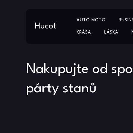
Skip
AUTO MOTO
BUSIN
to
Hucot
content
KRÁSA
LÁSKA
Nakupujte od spo
párty stanů