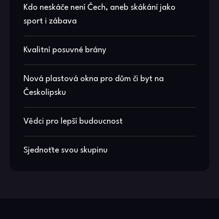
Kdo neskáče není Čech, aneb skákání jako
sport i zábava
Kvalitní posuvné brány
Nová plastová okna pro dům či byt na
Českolipsku
Vědci pro lepší budoucnost
Sjednoťte svou skupinu