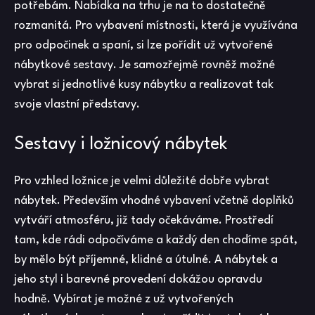
potřebám. Nabídka na trhu je na to dostatečně
rozmanitá. Pro vybavení místnosti, která je využívána
pro odpočinek a spaní, si lze pořídit už vytvořené
nábytkové sestavy. Je samozřejmě rovněž možné
vybrat si jednotlivé kusy nábytku a realizovat tak
svoje vlastní představy.
Sestavy i ložnicový nábytek
Pro vzhled
ložnice
je velmi důležité dobře vybrat
nábytek. Především vhodné vybavení včetně doplňků
vytváří atmosféru, již tady očekáváme. Prostředí
tam, kde rádi odpočíváme a každý den chodíme spát,
by mělo být příjemné, klidné a útulné. A nábytek a
jeho styl i barevné provedení dokážou opravdu
hodně. Vybírat je možné z už vytvořených