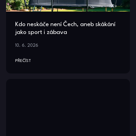
Kdo neskáče není Čech, aneb skákání
jako sport i zábava
10. 6. 2026
PŘEČÍST