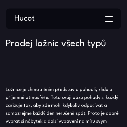
Skip
Hucot
to
content
Prodej ložnic všech typů
Ložnice je zhmotněním představ o pohodlí, klidu a
příjemné atmosféře. Tuto svoji oázu pohody si každý
zařizuje tak, aby zde mohl kdykoliv odpočívat a
samozřejmě každý den nerušeně spát. Proto je dobré
vybrat si nábytek a další vybavení na míru svým