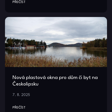
PŘEČÍST
Nová plastová okna pro dům či byt na
Českolipsku
7. 8. 2025
PŘEČÍST