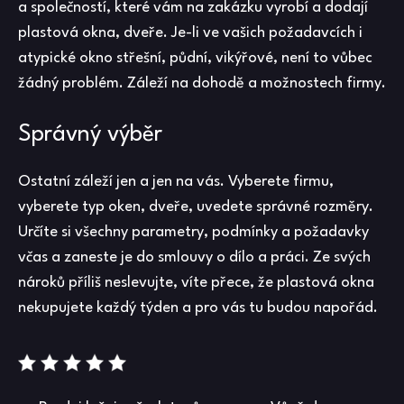
a společností, které vám na zakázku vyrobí a dodají
plastová okna, dveře. Je-li ve vašich požadavcích i
atypické okno střešní, půdní, vikýřové, není to vůbec
žádný problém. Záleží na dohodě a možnostech firmy.
Správný výběr
Ostatní záleží jen a jen na vás. Vyberete firmu,
vyberete typ oken, dveře, uvedete správné rozměry.
Určíte si všechny parametry, podmínky a požadavky
včas a zaneste je do smlouvy o dílo a práci. Ze svých
nároků příliš neslevujte, víte přece, že
plastová okna
nekupujete každý týden a pro vás tu budou napořád.