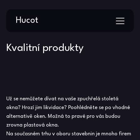
Skip
Hucot
to
content
Kvalitní produkty
Už se nemůžete dívat na vaše zpuchřelá stoletá
okna? Hrozí jim likvidace? Poohlédněte se po vhodné
alternativě oken. Možná to pravé pro vás budou
zrovna plastová okna.
Na současném trhu v oboru stavebnin je mnoho firem