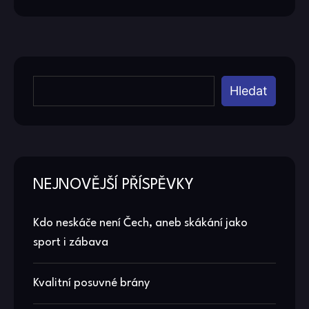
Hledat
NEJNOVĚJŠÍ PŘÍSPĚVKY
Kdo neskáče není Čech, aneb skákání jako
sport i zábava
Kvalitní posuvné brány