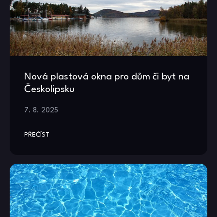
Nová plastová okna pro dům či byt na
Českolipsku
7. 8. 2025
PŘEČÍST