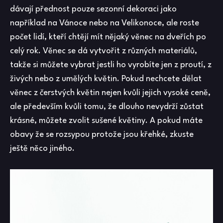
dávají přednost pouze sezonní dekoraci jako
například na Vánoce nebo na Velikonoce, ale roste
počet lidí, kteří chtějí mít nějaký věnec na dveřích po
celý rok. Věnec se dá vytvořit z různých materiálů,
takže si můžete vybrat jestli ho vyrobíte jen z proutí, z
živých nebo z umělých květin. Pokud nechcete dělat
věnec z čerstvých květin nejen kvůli jejich vysoké ceně,
ale především kvůli tomu, že dlouho nevydrží zůstat
krásné, můžete zvolit sušené květiny. A pokud máte
obavy že se rozsypou protože jsou křehké, zkuste
ještě něco jiného.