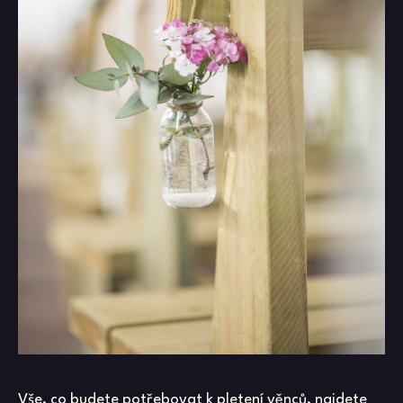
Vše, co budete potřebovat k pletení věnců, najdete