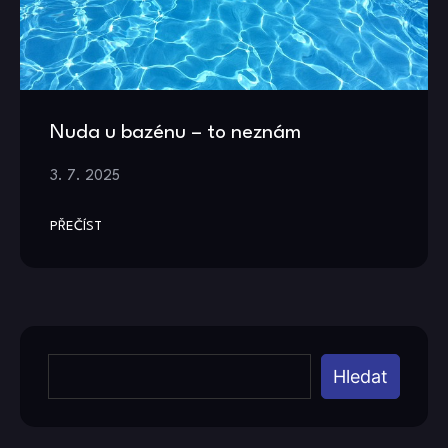
Nuda u bazénu – to neznám
3. 7. 2025
PŘEČÍST
Hledat