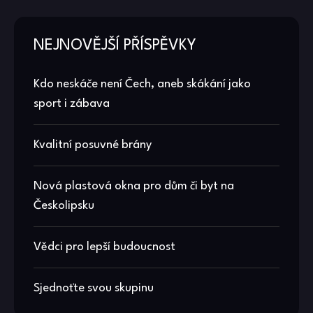
NEJNOVĚJŠÍ PŘÍSPĚVKY
Kdo neskáče není Čech, aneb skákání jako
sport i zábava
Kvalitní posuvné brány
Nová plastová okna pro dům či byt na
Českolipsku
Vědci pro lepší budoucnost
Sjednoťte svou skupinu