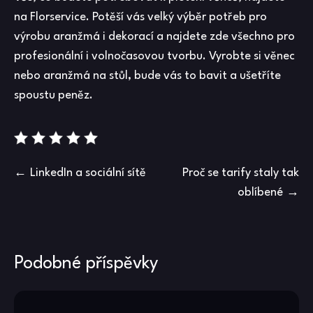
na Florservice. Potěší vás velký výběr potřeb pro
výrobu aranžmá i dekorací a najdete zde všechno pro
profesionální i volnočasovou tvorbu. Vyrobte si věnec
nebo aranžmá na stůl, bude vás to bavit a ušetříte
spoustu peněz.
Navigace
LinkedIn a sociální sítě
Proč se tarify staly tak
oblíbené
pro
příspěvek
Podobné příspěvky