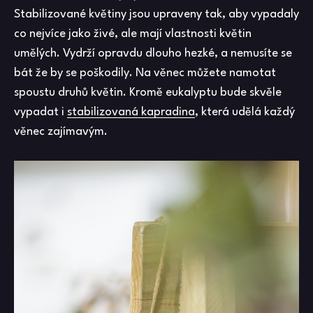
Stabilizované květiny jsou upraveny tak, aby vypadaly
co nejvíce jako živé, ale mají vlastnosti květin
umělých. Vydrží opravdu dlouho hezké, a nemusíte se
bát že by se poškodily. Na věnec můžete namotat
spoustu druhů květin. Kromě eukalyptu bude skvěle
vypadat i
stabilizovaná kapradina
, která udělá každý
věnec zajímavým.