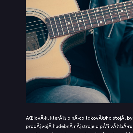
ÄŒlovÄ›k, kterÃ½ o nÄ›co takovÃ©ho stojÃ­, by
prodÃ¡vajÃ­ hudebnÃ­ nÃ¡stroje a pÅ™i vÃ½bÄ›ru