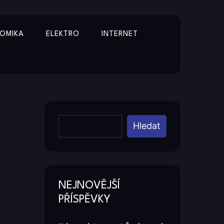
OMIKA
ELEKTRO
INTERNET
Y
Hledat
NEJNOVĚJŠÍ
PŘÍSPĚVKY