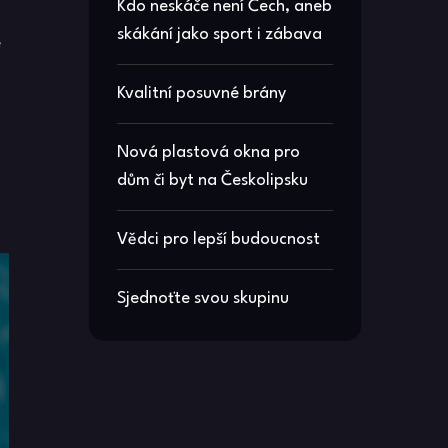
Kdo neskáče není Čech, aneb
skákání jako sport i zábava
e
Kvalitní posuvné brány
Nová plastová okna pro
dům či byt na Českolipsku
Vědci pro lepší budoucnost
Sjednoťte svou skupinu