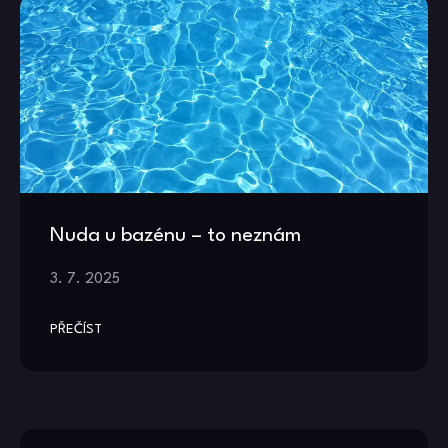
Nuda u bazénu – to neznám
3. 7. 2025
PŘEČÍST