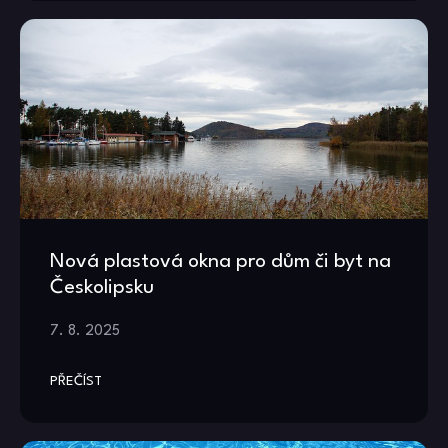
Nová plastová okna pro dům či byt na
Českolipsku
7. 8. 2025
PŘEČÍST