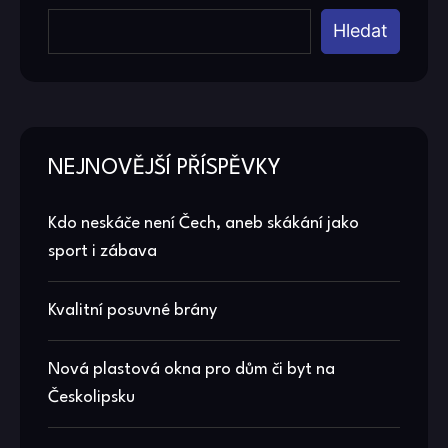
Hledat
NEJNOVĚJŠÍ PŘÍSPĚVKY
Kdo neskáče není Čech, aneb skákání jako
sport i zábava
Kvalitní posuvné brány
Nová plastová okna pro dům či byt na
Českolipsku