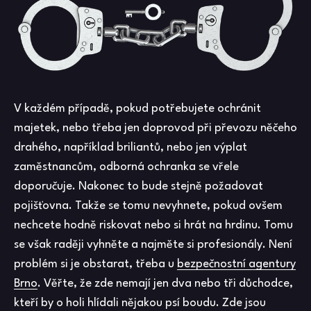
V každém případě, pokud potřebujete ochránit
majetek, nebo třeba jen doprovod při převozu něčeho
drahého, například briliantů, nebo jen výplat
zaměstnancům, odborná ochranka se vřele
doporučuje. Nakonec to bude stejně požadovat
pojišťovna. Takže se tomu nevyhnete, pokud ovšem
nechcete hodně riskovat nebo si hrát na hrdinu. Tomu
se však raději vyhněte a najměte si profesionály. Není
problém si je obstarat, třeba u
bezpečnostní agentury
Brno
. Věřte, že zde nemají jen dva nebo tři důchodce,
kteří by o holi hlídali nějakou psí boudu. Zde jsou