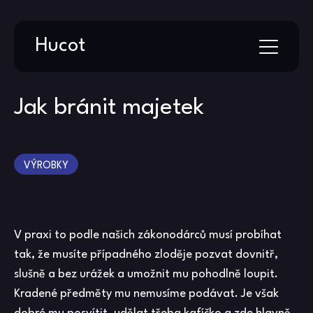
Skip
Hucot
to
content
Jak bránit majetek
VÝROBKY
V praxi to podle našich zákonodárců musí probíhat
tak, že musíte případného zloděje pozvat dovnitř,
slušně a bez urážek a umožnit mu pohodlně loupit.
Kradené předměty mu nemusíme podávat. Je však