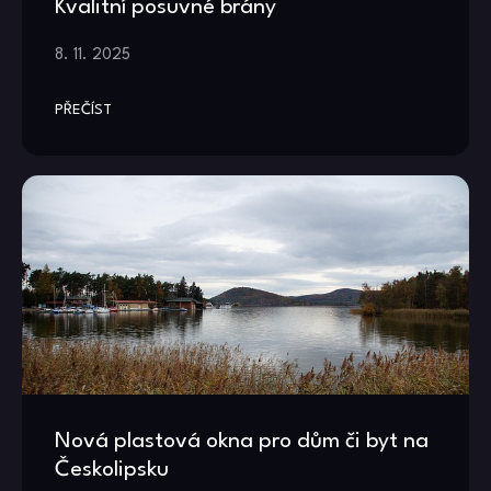
Kvalitní posuvné brány
8. 11. 2025
PŘEČÍST
Nová plastová okna pro dům či byt na
Českolipsku