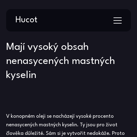
Skip
Hucot
to
content
Mají vysoký obsah
nenasycených mastných
kyselin
V
konopném oleji
se nacházejí vysoké procento
nenasycených mastných kyselin. Ty jsou pro život
člověka důležité. Sám si je vytvořit nedokáže. Proto