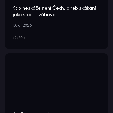
Kdo neskáče není Čech, aneb skákání
jako sport i zábava
10. 6. 2026
PŘEČÍST