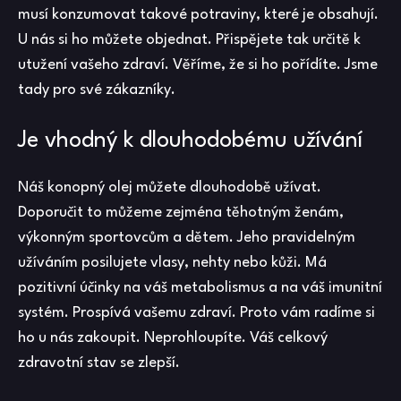
musí konzumovat takové potraviny, které je obsahují.
U nás si ho můžete objednat. Přispějete tak určitě k
utužení vašeho zdraví. Věříme, že si ho pořídíte. Jsme
tady pro své zákazníky.
Je vhodný k dlouhodobému užívání
Náš konopný olej můžete dlouhodobě užívat.
Doporučit to můžeme zejména těhotným ženám,
výkonným sportovcům a dětem. Jeho pravidelným
užíváním posilujete vlasy, nehty nebo kůži. Má
pozitivní účinky na váš metabolismus a na váš imunitní
systém. Prospívá vašemu zdraví. Proto vám radíme si
ho u nás zakoupit. Neprohloupíte. Váš celkový
zdravotní stav se zlepší.