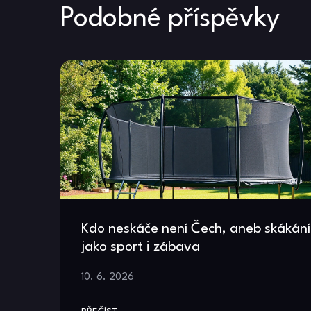
příspěvek
Podobné příspěvky
Kdo neskáče není Čech, aneb skákání
jako sport i zábava
10. 6. 2026