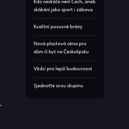
Kdo neskáče není Čech, aneb
skákání jako sport i zábava
Kvalitní posuvné brány
Nová plastová okna pro
dům či byt na Českolipsku
Vědci pro lepší budoucnost
Sjednoťte svou skupinu