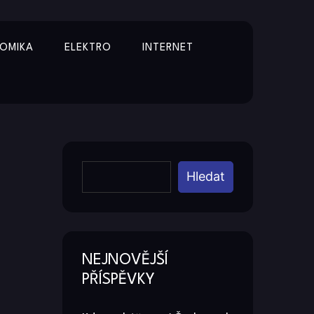
OMIKA
ELEKTRO
INTERNET
Y
Hledat
NEJNOVĚJŠÍ
PŘÍSPĚVKY