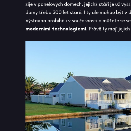
žije v panelových domech, jejichž stáří je už vyš
domy třeba 300 let staré. I ty ale mohou být v d
Výstavba probíhá i v současnosti a můžete se 
moderními technologiemi
. Právě ty mají jejic