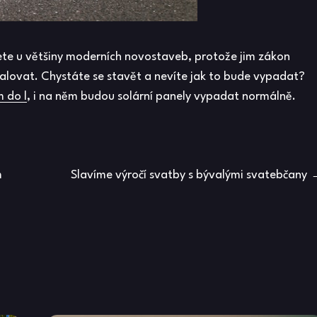
ete u většiny moderních novostaveb, protože jim zákon
alovat. Chystáte se stavět a nevíte jak to bude vypadat?
 do l
, i na něm budou solární panely vypadat normálně.
m
Slavíme výročí svatby s bývalými svatebčany