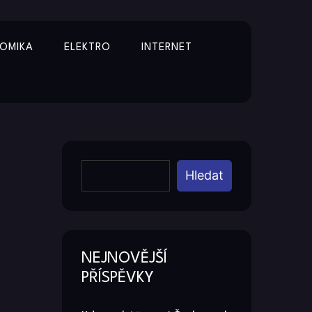
OMIKA
ELEKTRO
INTERNET
Y
Hledat
NEJNOVĚJŠÍ
PŘÍSPĚVKY