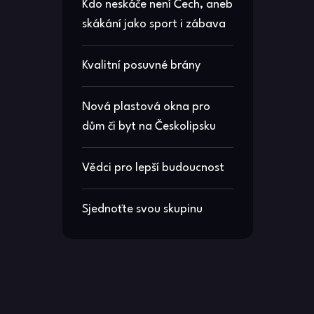
Kdo neskáče není Čech, aneb
skákání jako sport i zábava
Kvalitní posuvné brány
Nová plastová okna pro
dům či byt na Českolipsku
Vědci pro lepší budoucnost
Sjednoťte svou skupinu