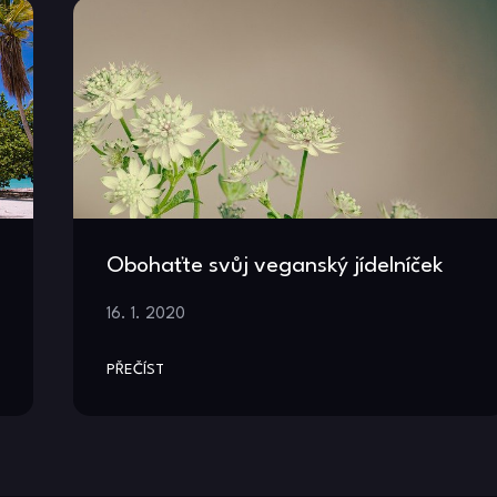
Obohaťte svůj veganský jídelníček
16. 1. 2020
PŘEČÍST