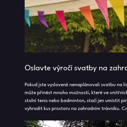
Oslavte výročí svatby na zahr
Pokud jste vysloveně nenaplánovali svatbu na lis
může přinést mnoho možností, které ve vnitřních
stolní tenis nebo badminton, stačí jen umístit 
vyhradit kus prostoru na zahradním trávníku. C