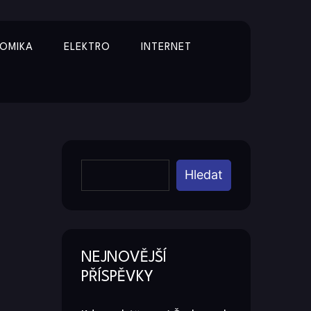
OMIKA
ELEKTRO
INTERNET
Y
Hledat
NEJNOVĚJŠÍ
PŘÍSPĚVKY