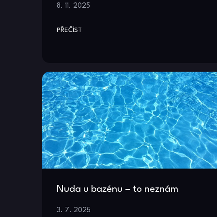
8. 11. 2025
PŘEČÍST
Nuda u bazénu – to neznám
3. 7. 2025