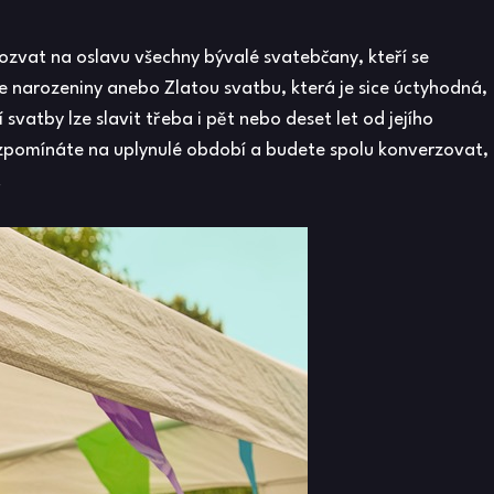
zvat na oslavu všechny bývalé svatebčany, kteří se
ze narozeniny anebo Zlatou svatbu, která je sice úctyhodná,
svatby lze slavit třeba i pět nebo deset let od jejího
vzpomínáte na uplynulé období a budete spolu konverzovat,
.