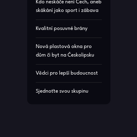
Kdo neskáče není Čech, aneb
skákání jako sport i zábava
Kvalitní posuvné brány
Nová plastová okna pro
dům či byt na Českolipsku
Vědci pro lepší budoucnost
Sjednoťte svou skupinu