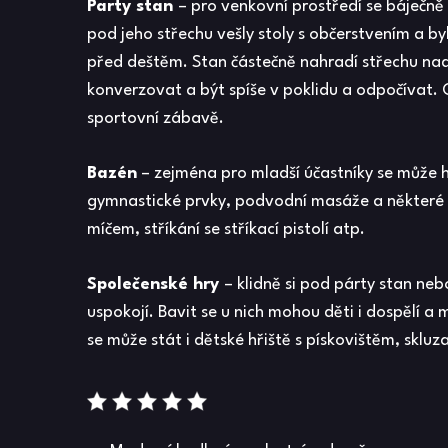
Party stan
– pro venkovní prostředí se báječně
pod jeho střechu vešly stoly s občerstvením a by
před deštěm. Stan částečně nahradí střechu nad
konverzovat a být spíše v poklidu a odpočívat. O
sportovní zábavě.
Bazén
– zejména pro mladší účastníky se může 
gymnastické prvky, podvodní masáže a některé 
míčem, stříkání se stříkací pistolí atp.
Společenské hry
– klidně si pod párty stan ne
uspokojí. Bavit se u nich mohou děti i dospělí a 
se může stát i dětské hřiště s pískovištěm, skl