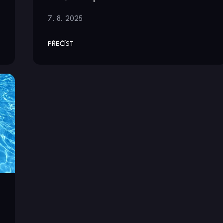
7. 8. 2025
PŘEČÍST