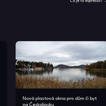
Co je to espresso?
Nová plastová okna pro dům či byt
na Českolipsku