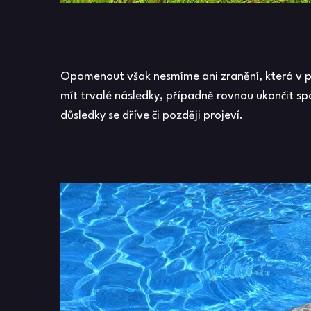
Opomenout však nesmíme ani zranění, která v p
mít trvalé následky, případně rovnou ukončit spo
důsledky se dříve či později projeví.