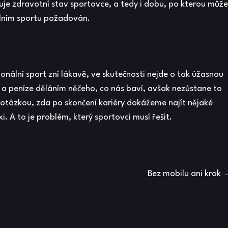
uje zdravotní stav sportovce, a tedy i dobu, po kterou může
álním sportu požadován.
onální sport zní lákavě, ve skutečnosti nejde o tak úžasnou
vu a peníze děláním něčeho, co nás baví, avšak nezůstane to
 otázkou, zda po skončení kariéry dokážeme najít nějaké
 A to je problém, který sportovci musí řešit.
Bez mobilu ani krok