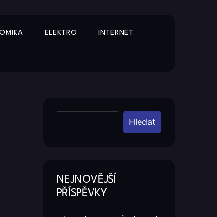
OMIKA
ELEKTRO
INTERNET
Y
Hledat
NEJNOVĚJŠÍ
PŘÍSPĚVKY