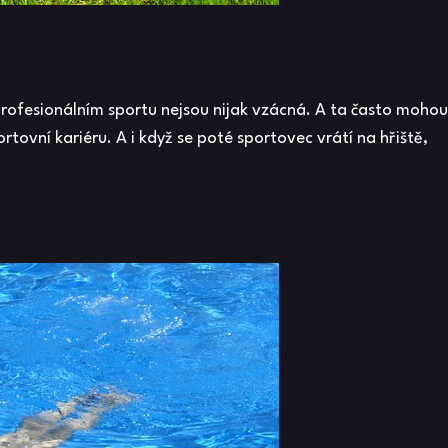
rofesionálním sportu nejsou nijak vzácná. A ta často mohou
rtovní kariéru. A i když se poté sportovec vrátí na hřiště,