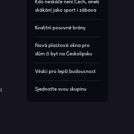
Kdo neskáče není Čech, aneb
skákání jako sport i zábava
Kvalitní posuvné brány
Nová plastová okna pro
dům či byt na Českolipsku
Vědci pro lepší budoucnost
Sjednoťte svou skupinu
í