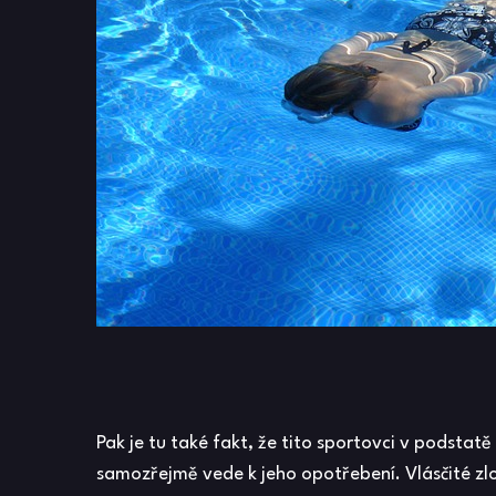
Pak je tu také fakt, že tito sportovci v podstat
samozřejmě vede k jeho opotřebení. Vlásčité zlo