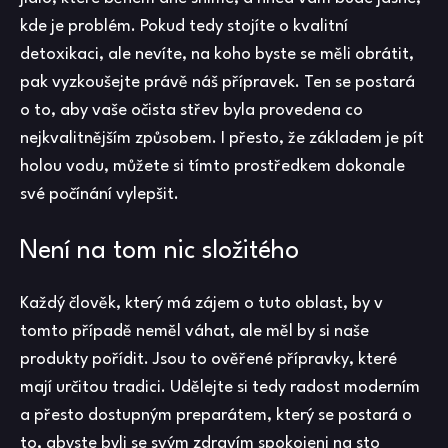
kde je problém. Pokud tedy stojíte o kvalitní
detoxikaci, ale nevíte, na koho byste se měli obrátit,
pak vyzkoušejte právě náš přípravek. Ten se postará
o to, aby vaše
očista střev
byla provedena co
nejkvalitnějším způsobem. I přesto, že základem je pít
holou vodu, můžete si tímto prostředkem dokonale
své počínání vylepšit.
Není na tom nic složitého
Každý člověk, který má zájem o tuto oblast, by v
tomto případě neměl váhat, ale měl by si naše
produkty pořídit. Jsou to ověřené přípravky, které
mají určitou tradici. Udělejte si tedy radost moderním
a přesto dostupným preparátem, který se postará o
to, abyste byli se svým zdravím spokojeni na sto