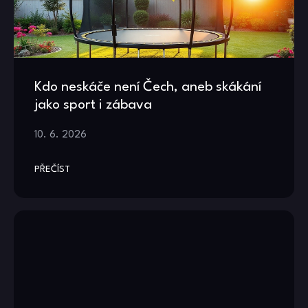
Kdo neskáče není Čech, aneb skákání
jako sport i zábava
10. 6. 2026
PŘEČÍST