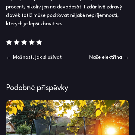
procent, nikoliv jen na devadesát. I zdánlivě zdravý
člověk totiž může pociťovat nějaké nepříjemností,
kterých je lepší zbavit se.
Navigace
Možnost, jak si užívat
Naše elektřina
pro
příspěvek
Podobné příspěvky