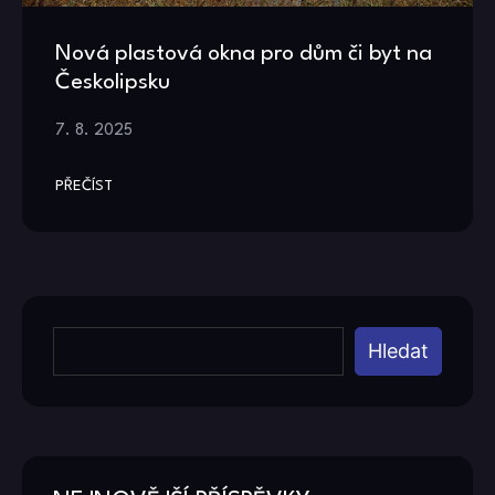
Nová plastová okna pro dům či byt na
Českolipsku
7. 8. 2025
PŘEČÍST
Hledat