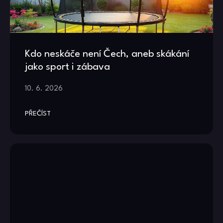
Kdo neskáče není Čech, aneb skákání
jako sport i zábava
10. 6. 2026
PŘEČÍST