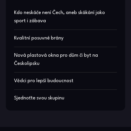
Kdo neskáče není Čech, aneb skákání jako
sport i zábava
Kvalitní posuvné brány
Nová plastová okna pro dům či byt na
Českolipsku
Vědci pro lepší budoucnost
Sjednoťte svou skupinu