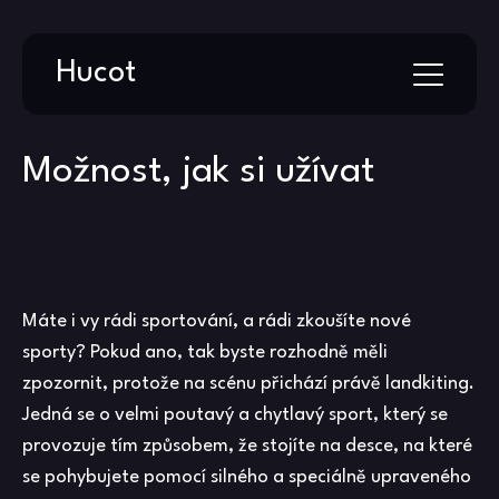
Skip
Hucot
to
content
Možnost, jak si užívat
Máte i vy rádi sportování, a rádi zkoušíte nové
sporty? Pokud ano, tak byste rozhodně měli
zpozornit, protože na scénu přichází právě landkiting.
Jedná se o velmi poutavý a chytlavý sport, který se
provozuje tím způsobem, že stojíte na desce, na které
se pohybujete pomocí silného a speciálně upraveného