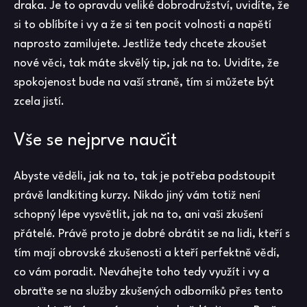
draka. Je to opravdu veliké dobrodružství, uvidíte, že
si to oblíbíte i vy a že si ten pocit volnosti a napětí
naprosto zamilujete. Jestliže tedy chcete zkoušet
nové věci, tak máte skvělý tip, jak na to. Uvidíte, že
spokojenost bude na vaší straně, tím si můžete být
zcela jistí.
Vše se nejprve naučit
Abyste věděli, jak na to, tak je potřeba podstoupit
právě
landkiting kurzy
. Nikdo jiný vám totiž není
schopný lépe vysvětlit, jak na to, ani vaši zkušení
přátelé. Právě proto je dobré obrátit se na lidi, kteří s
tím mají obrovské zkušenosti a kteří perfektně vědí,
co vám poradit. Neváhejte toho tedy využít i vy a
obraťte se na služby zkušených odborníků přes tento