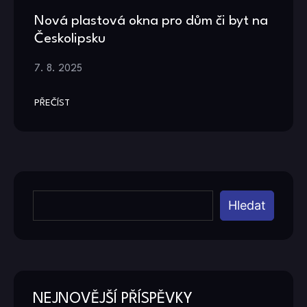
Nová plastová okna pro dům či byt na
Českolipsku
7. 8. 2025
PŘEČÍST
Hledat
NEJNOVĚJŠÍ PŘÍSPĚVKY