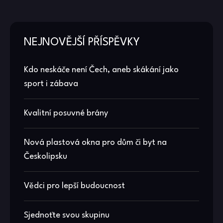
NEJNOVĚJŠÍ PŘÍSPĚVKY
Kdo neskáče není Čech, aneb skákání jako
sport i zábava
Kvalitní posuvné brány
Nová plastová okna pro dům či byt na
Českolipsku
Vědci pro lepší budoucnost
Sjednoťte svou skupinu