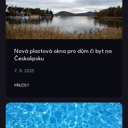
Nová plastová okna pro dům či byt na
Českolipsku
7. 8. 2025
PŘEČÍST