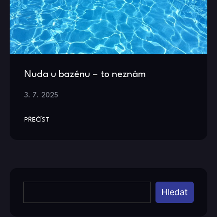
Nuda u bazénu – to neznám
3. 7. 2025
PŘEČÍST
Hledat